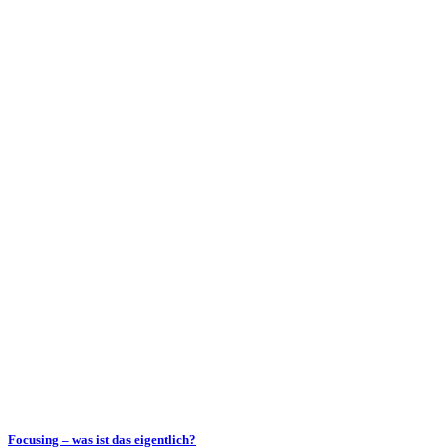
Focusing – was ist das eigentlich?