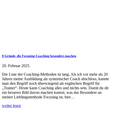
8 Gründe, die Focusing-Coaching besonders machen
20. Februar 2025
Die Liste der Coaching-Methoden ist lang. Als ich vor mehr als 20
Jahren meine Ausbildung als systemischer Coach abschloss, kannte
man den Begriff noch überwiegend als englischen Begriff für
„Trainer“. Heute kann Coaching alles und nichts sein. Damit du dir
ein besseres Bild davon machen kannst, was das Besondere an
meiner Lieblingsmethode Focusing ist, hier…
weiter lesen