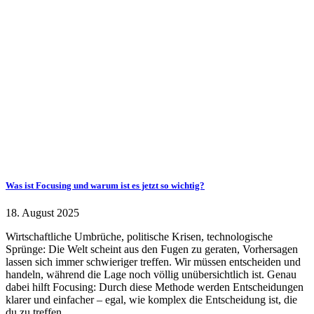
Was ist Focusing und warum ist es jetzt so wichtig?
18. August 2025
Wirtschaftliche Umbrüche, politische Krisen, technologische
Sprünge: Die Welt scheint aus den Fugen zu geraten, Vorhersagen
lassen sich immer schwieriger treffen. Wir müssen entscheiden und
handeln, während die Lage noch völlig unübersichtlich ist. Genau
dabei hilft Focusing: Durch diese Methode werden Entscheidungen
klarer und einfacher – egal, wie komplex die Entscheidung ist, die
du zu treffen…