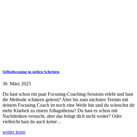
Selbstfocusing in sieben Schritten
30. März 2025
Du hast schon ein paar Focusing-Coaching-Sessions erlebt und hast
die Methode schätzen gelernt? Aber bis zum nächsten Termin mit
deinem Focusing Coach ist noch eine Weile hin und du wünschst dir
mehr Klarheit zu einem Alltagsthema? Du hast es schon mit
Nachdenken versucht, aber das bringt dich nicht weiter? Oder
vielleicht hast du auch keine…
weiter lesen