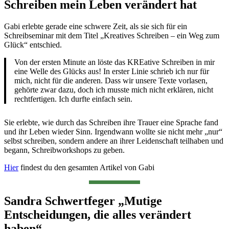
Schreiben mein Leben verändert hat
Gabi erlebte gerade eine schwere Zeit, als sie sich für ein
Schreibseminar mit dem Titel „Kreatives Schreiben – ein Weg zum
Glück“ entschied.
Von der ersten Minute an löste das KREative Schreiben in mir
eine Welle des Glücks aus! In erster Linie schrieb ich nur für
mich, nicht für die anderen. Dass wir unsere Texte vorlasen,
gehörte zwar dazu, doch ich musste mich nicht erklären, nicht
rechtfertigen. Ich durfte einfach sein.
Sie erlebte, wie durch das Schreiben ihre Trauer eine Sprache fand
und ihr Leben wieder Sinn. Irgendwann wollte sie nicht mehr „nur“
selbst schreiben, sondern andere an ihrer Leidenschaft teilhaben und
begann, Schreibworkshops zu geben.
Hier
findest du den gesamten Artikel von Gabi
Sandra Schwertfeger „Mutige
Entscheidungen, die alles verändert
haben“