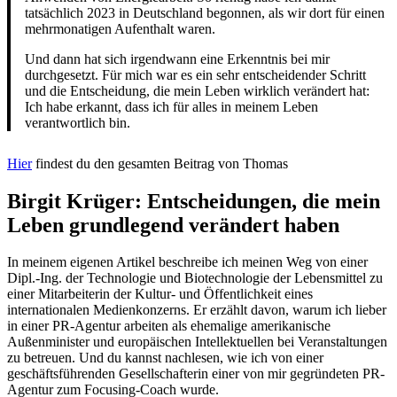
tatsächlich 2023 in Deutschland begonnen, als wir dort für einen
mehrmonatigen Aufenthalt waren.
Und dann hat sich irgendwann eine Erkenntnis bei mir
durchgesetzt. Für mich war es ein sehr entscheidender Schritt
und die Entscheidung, die mein Leben wirklich verändert hat:
Ich habe erkannt, dass ich für alles in meinem Leben
verantwortlich bin.
Hier
findest du den gesamten Beitrag von Thomas
Birgit Krüger: Entscheidungen, die mein
Leben grundlegend verändert haben
In meinem eigenen Artikel beschreibe ich meinen Weg von einer
Dipl.-Ing. der Technologie und Biotechnologie der Lebensmittel zu
einer Mitarbeiterin der Kultur- und Öffentlichkeit eines
internationalen Medienkonzerns. Er erzählt davon, warum ich lieber
in einer PR-Agentur arbeiten als ehemalige amerikanische
Außenminister und europäischen Intellektuellen bei Veranstaltungen
zu betreuen. Und du kannst nachlesen, wie ich von einer
geschäftsführenden Gesellschafterin einer von mir gegründeten PR-
Agentur zum Focusing-Coach wurde.