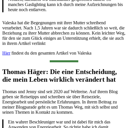
manches Gaslighting kann ich durch meine Aufzeichnungen bis
heute noch entlarven.
Valeska hat die Begegnungen mit ihrer Mutter schreibend
verarbeitet. Nach 1,5 Jahren war sie dadurch schließlich so weit, die
Beziehung zu ihrer Mutter abbrechen zu können. Kein leichter Weg,
für den sie zum Glück einiges an Unterstützung erhielt, die sie auch
in ihrem Artikel verlinkt
Hier
findest du den gesamten Artikel von Valeska
Thomas Häger: Die eine Entscheidung,
die mein Leben wirklich verändert hat
Thomas und Jenny sind seit 2020 auf Weltreise. Auf ihrem Blog
geben sie Reisetipps und schreiben sie über Reiseziele,
Energiearbeit und persönliche Erfahrungen. In ihrem Beitrag zu
meiner Blogparade geht es um Thomas Weg, mit sich selbst und
seinen Themen in Kontakt zu kommen.
Ein wahrer Beschleuniger war und ist dabei für mich das
Anwenden von Energiearbeit. So richtig habe ich damit