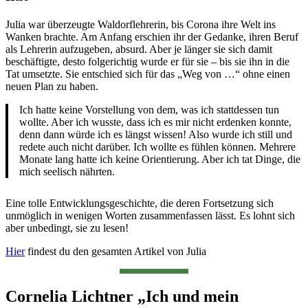
Julia war überzeugte Waldorflehrerin, bis Corona ihre Welt ins
Wanken brachte. Am Anfang erschien ihr der Gedanke, ihren Beruf
als Lehrerin aufzugeben, absurd. Aber je länger sie sich damit
beschäftigte, desto folgerichtig wurde er für sie – bis sie ihn in die
Tat umsetzte. Sie entschied sich für das „Weg von …“ ohne einen
neuen Plan zu haben.
Ich hatte keine Vorstellung von dem, was ich stattdessen tun
wollte. Aber ich wusste, dass ich es mir nicht erdenken konnte,
denn dann würde ich es längst wissen! Also wurde ich still und
redete auch nicht darüber. Ich wollte es fühlen können. Mehrere
Monate lang hatte ich keine Orientierung. Aber ich tat Dinge, die
mich seelisch nährten.
Eine tolle Entwicklungsgeschichte, die deren Fortsetzung sich
unmöglich in wenigen Worten zusammenfassen lässt. Es lohnt sich
aber unbedingt, sie zu lesen!
Hier
findest du den gesamten Artikel von Julia
Cornelia Lichtner „Ich und mein