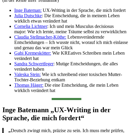
(in der Reihe ihrer Teilnahme)
Inge Bateman:
UX-Writing in der Sprache, die mich fordert
Julia Dutschke
: Die Entscheidung, die in meinem Leben
wirklich etwas verändert hat
Cornelia Lichtner
: Ich und mein Musculus decisiosus
major: Wie ich lernte, meine Träume selbst zu verwirklichen
Claudia Stellmacher-Köthe:
Lebensverändernde
Entscheidungen – Ich wusste nicht, worauf ich mich einlasse
und genau das war mein Glück
Gabi Kremeskötter:
Wie KREatives Schreiben mein Leben
verändert hat
Sandra Schwertfeger
: Mutige Entscheidungen, die alles
verändert haben
Valeska Stein:
Wie ich schreibend einer toxischen Mutter-
Tochter-Beziehung entkam
Thomas Häger:
Die eine Entscheidung, die mein Leben
wirklich verändert hat
Inge Batemann „UX-Writing in der
Sprache, die mich fordert“
„
Deutsch zwingt mich, präzise zu sein. Ich muss mehr prüfen,