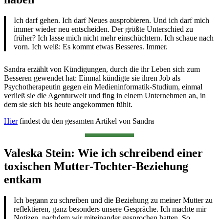
Ich darf gehen. Ich darf Neues ausprobieren. Und ich darf mich
immer wieder neu entscheiden. Der größte Unterschied zu
früher? Ich lasse mich nicht mehr einschüchtern. Ich schaue nach
vorn. Ich weiß: Es kommt etwas Besseres. Immer.
Sandra erzählt von Kündigungen, durch die ihr Leben sich zum
Besseren gewendet hat: Einmal kündigte sie ihren Job als
Psychotherapeutin gegen ein Medieninformatik-Studium, einmal
verließ sie die Agenturwelt und fing in einem Unternehmen an, in
dem sie sich bis heute angekommen fühlt.
Hier
findest du den gesamten Artikel von Sandra
Valeska Stein: Wie ich schreibend einer
toxischen Mutter-Tochter-Beziehung
entkam
Ich begann zu schreiben und die Beziehung zu meiner Mutter zu
reflektieren, ganz besonders unsere Gespräche. Ich machte mir
Notizen, nachdem wir miteinander gesprochen hatten. So