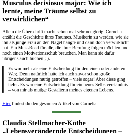
Musculus decisiosus major: Wie ich
lernte, meine Träume selbst zu
verwirklichen“
Allein die Überschrift macht schon mal sehr neugierig. Cornelia
erzählt die Geschichte ihres Traumes, Musikerin zu werden, wie sie
ihn als junge Frau an den Nagel hängte und dann doch verwirklicht
hat. Ein Must-Read für alle, die ihrer Berufung folgen möchten und
noch einen Motivationsschub brauchen. Man kann sie dafür
übrigens auch buchen ;-).
Es war mehr als eine Entscheidung für den einen oder anderen
Weg. Denn natürlich hatte ich auch zuvor schon große
Entscheidungen mutig getroffen – viele sogar! Aber diese ging
tiefer: Es war eine Entscheidung für ein neues Selbstverständnis
– von mir als mutige Gestalterin meines eigenen Lebens.
Hier
findest du den gesamten Artikel von Cornelia
Claudia Stellmacher-Köthe
„Lebensverändernde Entscheidungen –